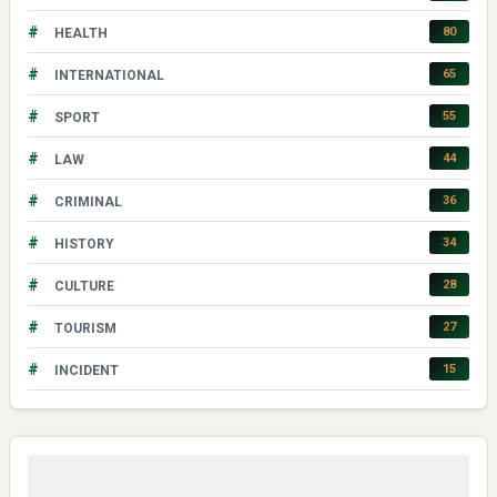
#
80
HEALTH
#
65
INTERNATIONAL
#
55
SPORT
#
44
LAW
#
36
CRIMINAL
#
34
HISTORY
#
28
CULTURE
#
27
TOURISM
#
15
INCIDENT