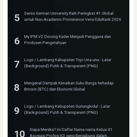
Swiss German University Raih Peringkat #1 Global
untuk Non-Academic Prominence Versi EduRank 2026
My IPM V2 Dorong Kader Menjadi Pengguna dan
Produsen Pengetahuan
Logo / Lambang Kabupaten Tojo Una-una - Latar
(Background) Putih & Transparent (PNG)
Mengenal Dampak Kenaikan Suku Bunga terhadap
Bitcoin (BTC) dan Ekonomi Global
Logo / Lambang Kabupaten Gunungkidul - Latar
(Background) Putih & Transparent (PNG)
Siapa Mereka? Ini Daftar Nama-nama Ketua 41
Asosiasi Profesi K3 yang Bergabung dalam