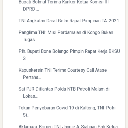
Bupati Bolmut Terima Kunker Ketua Komisi III
DPRD ...
TNI Angkatan Darat Gelar Rapat Pimpinan TA. 2021
Panglima TNI: Misi Perdamaian di Kongo Bukan
Tugas...
Plh. Bupati Bone Bolango Pimpin Rapat Kerja BKSU
S...
Kapuskersin TNI Terima Courtesy Call Atase
Pertaha...
Sat PJR Ditlantas Polda NTB Patroli Malam di
Lokas...
Tekan Penyebaran Covid 19 di Kalteng, TNI-Polri
Si...
Aklamasi, Brigjen TNI Jannie A. Siahaan Sah Ketua