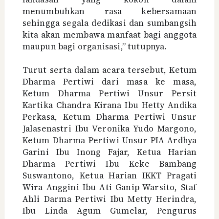
menumbuhkan rasa kebersamaan
sehingga segala dedikasi dan sumbangsih
kita akan membawa manfaat bagi anggota
maupun bagi organisasi,” tutupnya.
Turut serta dalam acara tersebut, Ketum
Dharma Pertiwi dari masa ke masa,
Ketum Dharma Pertiwi Unsur Persit
Kartika Chandra Kirana Ibu Hetty Andika
Perkasa, Ketum Dharma Pertiwi Unsur
Jalasenastri Ibu Veronika Yudo Margono,
Ketum Dharma Pertiwi Unsur PIA Ardhya
Garini Ibu Inong Fajar, Ketua Harian
Dharma Pertiwi Ibu Keke Bambang
Suswantono, Ketua Harian IKKT Pragati
Wira Anggini Ibu Ati Ganip Warsito, Staf
Ahli Darma Pertiwi Ibu Metty Herindra,
Ibu Linda Agum Gumelar, Pengurus