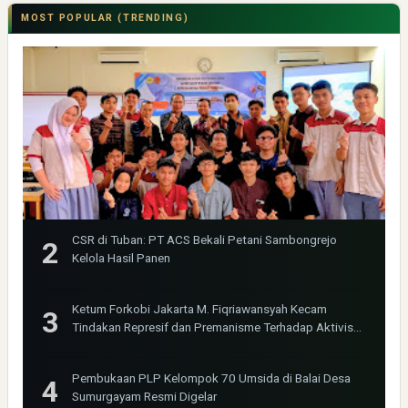
MOST POPULAR (TRENDING)
CSR di Tuban: PT ACS Bekali Petani Sambongrejo
Kelola Hasil Panen
Ketum Forkobi Jakarta M. Fiqriawansyah Kecam
Tindakan Represif dan Premanisme Terhadap Aktivis
Bima Jakarta
Pembukaan PLP Kelompok 70 Umsida di Balai Desa
Sumurgayam Resmi Digelar