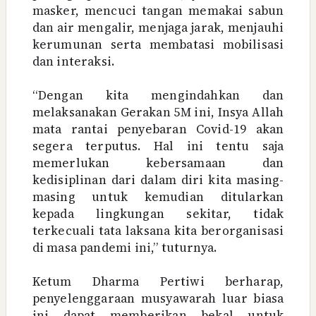
masker, mencuci tangan memakai sabun
dan air mengalir, menjaga jarak, menjauhi
kerumunan serta membatasi mobilisasi
dan interaksi.
“Dengan kita mengindahkan dan
melaksanakan Gerakan 5M ini, Insya Allah
mata rantai penyebaran Covid-19 akan
segera terputus. Hal ini tentu saja
memerlukan kebersamaan dan
kedisiplinan dari dalam diri kita masing-
masing untuk kemudian ditularkan
kepada lingkungan sekitar, tidak
terkecuali tata laksana kita berorganisasi
di masa pandemi ini,” tuturnya.
Ketum Dharma Pertiwi berharap,
penyelenggaraan musyawarah luar biasa
ini dapat memberikan bekal untuk